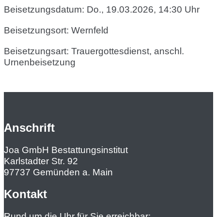
Beisetzungsdatum: Do., 19.03.2026, 14:30 Uhr
Beisetzungsort: Wernfeld
Beisetzungsart: Trauergottesdienst, anschl.
Urnenbeisetzung
Anschrift
Joa GmbH Bestattungsinstitut
Karlstadter Str. 92
97737 Gemünden a. Main
Kontakt
Rund um die Uhr für Sie erreichbar: