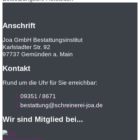
Anschrift
Joa GmbH Bestattungsinstitut
Karlstadter Str. 92
97737 Gemünden a. Main
Kontakt
Rund um die Uhr für Sie erreichbar:
09351 / 8671
bestattung@schreinerei-joa.de
Wir sind Mitglied bei...