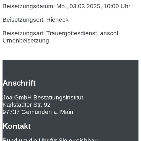
Beisetzungsdatum: Mo., 03.03.2025, 10:00 Uhr
Beisetzungsort: Rieneck
Beisetzungsart: Trauergottesdienst, anschl.
Urnenbeisetzung
Anschrift
Joa GmbH Bestattungsinstitut
Karlstadter Str. 92
97737 Gemünden a. Main
Kontakt
Rund um die Uhr für Sie erreichbar: