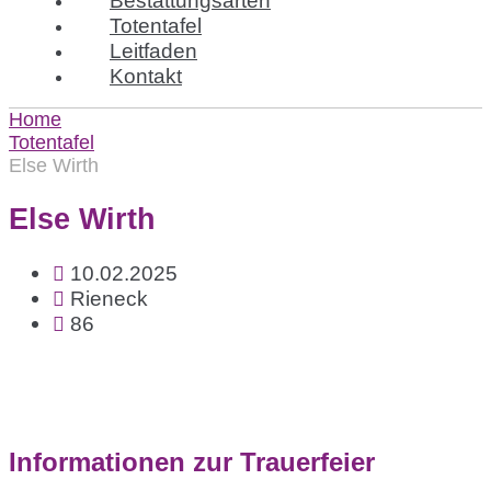
Totentafel
Leitfaden
Kontakt
Home
Totentafel
Else Wirth
Else Wirth
10.02.2025
Rieneck
86
Informationen zur Trauerfeier