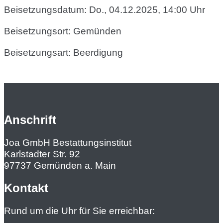
Beisetzungsdatum: Do., 04.12.2025, 14:00 Uhr
Beisetzungsort: Gemünden
Beisetzungsart: Beerdigung
Anschrift
Joa GmbH Bestattungsinstitut
Karlstadter Str. 92
97737 Gemünden a. Main
Kontakt
Rund um die Uhr für Sie erreichbar: