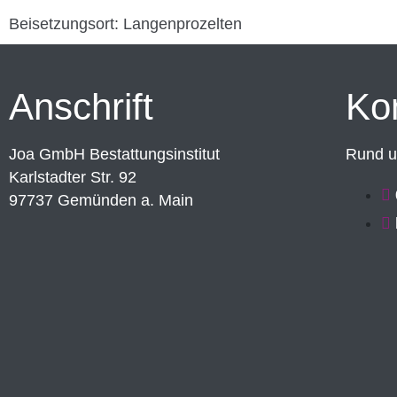
Beisetzungsort: Langenprozelten
Anschrift
Ko
Joa GmbH Bestattungsinstitut
Rund um
Karlstadter Str. 92
97737 Gemünden a. Main