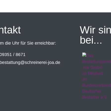
ntakt
Wir sin
bei...
 die Uhr für Sie erreichbar:
09351 / 8671
bestattung@schreinerei-joa.de