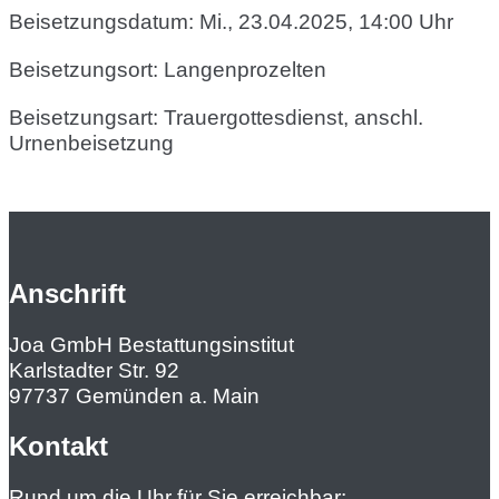
Beisetzungsdatum: Mi., 23.04.2025, 14:00 Uhr
Beisetzungsort: Langenprozelten
Beisetzungsart: Trauergottesdienst, anschl.
Urnenbeisetzung
Anschrift
Joa GmbH Bestattungsinstitut
Karlstadter Str. 92
97737 Gemünden a. Main
Kontakt
Rund um die Uhr für Sie erreichbar: