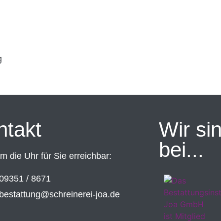
g
ntakt
Wir sin
bei...
 die Uhr für Sie erreichbar:
09351 / 8671
bestattung@schreinerei-joa.de