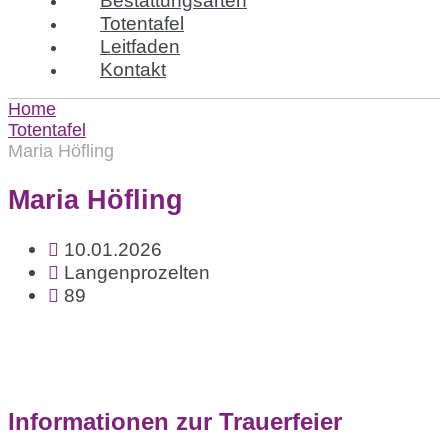
Totentafel
Leitfaden
Kontakt
Home
Totentafel
Maria Höfling
Maria Höfling
10.01.2026
Langenprozelten
89
Informationen zur Trauerfeier